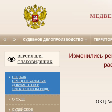
МЕДВЕ
СУДЕБНОЕ ДЕЛОПРОИЗВОДСТВО
ТЕРРИТО
Изменились ре
ВЕРСИЯ ДЛЯ
СЛАБОВИДЯЩИХ
ра
ПОДАЧА
ПРОЦЕССУАЛЬНЫХ
ДОКУМЕНТОВ В
ЭЛЕКТРОННОМ ВИДЕ
О СУДЕ
ОКЦ № 7
СУДЕЙСКОЕ