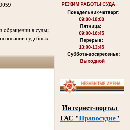
РЕЖИМ РАБОТЫ СУДА
00059
Понедельник-четверг:
09:00-18:00
Пятница:
и обращении в суды;
09:00-16:45
 основании судебных
Перерыв:
13:00-13:45
Суббота-воскресенье:
Выходной
Интернет-портал
ГАС
"
Правосудие
"