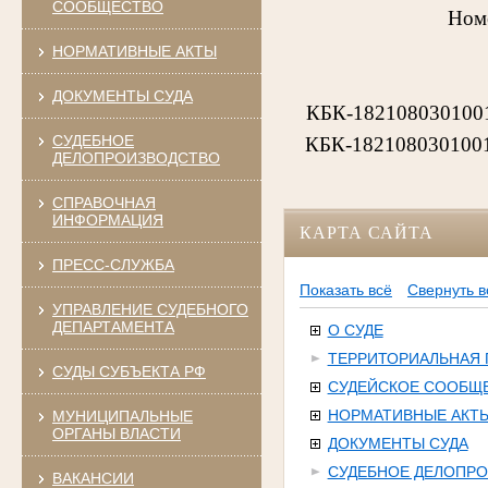
СООБЩЕСТВО
Номе
НОРМАТИВНЫЕ АКТЫ
ДОКУМЕНТЫ СУДА
КБК-18210803010011
СУДЕБНОЕ
КБК-18210803010011
ДЕЛОПРОИЗВОДСТВО
СПРАВОЧНАЯ
ИНФОРМАЦИЯ
КАРТА САЙТА
ПРЕСС-СЛУЖБА
Показать всё
Свернуть в
УПРАВЛЕНИЕ СУДЕБНОГО
ДЕПАРТАМЕНТА
О СУДЕ
ТЕРРИТОРИАЛЬНАЯ
СУДЫ СУБЪЕКТА РФ
СУДЕЙСКОЕ СООБЩ
НОРМАТИВНЫЕ АКТ
МУНИЦИПАЛЬНЫЕ
ОРГАНЫ ВЛАСТИ
ДОКУМЕНТЫ СУДА
СУДЕБНОЕ ДЕЛОПР
ВАКАНСИИ