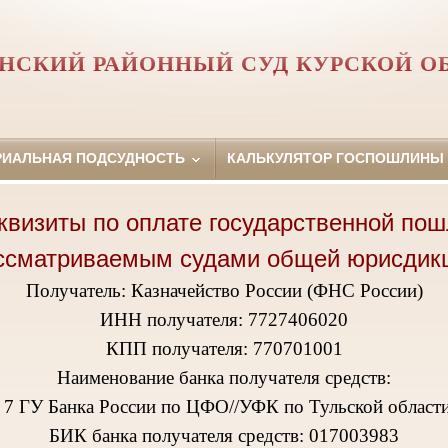
НСКИЙ РАЙОННЫЙ СУД КУРСКОЙ О
РИАЛЬНАЯ ПОДСУДНОСТЬ
КАЛЬКУЛЯТОР ГОСПОШЛИНЫ
квизиты по оплате государственной пош
ссматриваемым судами общей юрисдик
Получатель: Казначейство России (ФНС России)
ИНН получателя: 7727406020
КПП получателя: 770701001
Наименование банка получателя средств:
 ГУ Банка России по ЦФО//УФК по Тульской области,
БИК банка получателя средств: 017003983