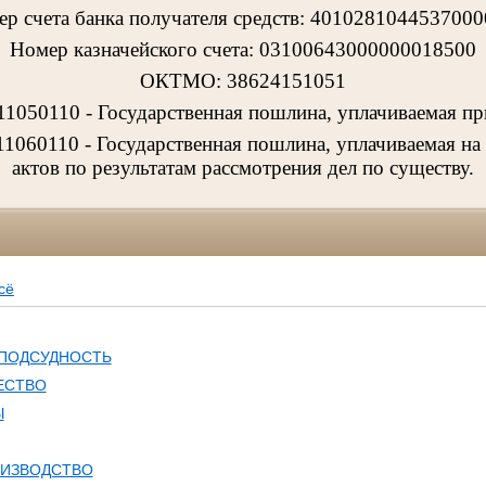
р счета банка получателя средств: 401028104453700
Номер казначейского счета: 03100643000000018500
ОКТМО: 38624151051
050110 - Государственная пошлина, уплачиваемая пр
060110 - Государственная пошлина, уплачиваемая на
актов по результатам рассмотрения дел по существу.
сё
 ПОДСУДНОСТЬ
ЕСТВО
Ы
ОИЗВОДСТВО